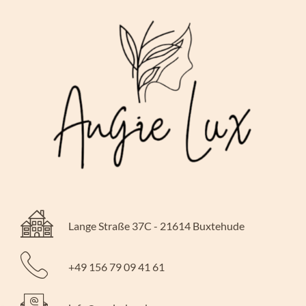
Lange Straße 37C - 21614 Buxtehude
+49 156 79 09 41 61