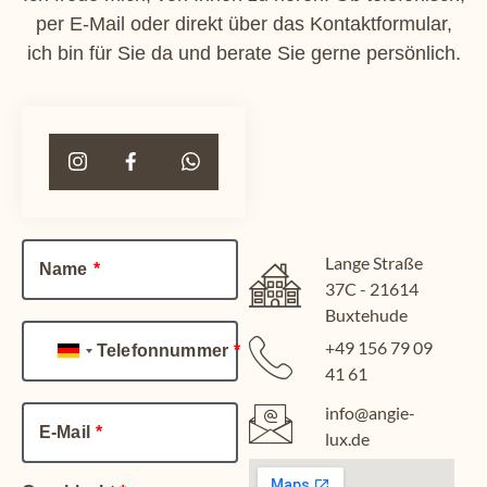
per E-Mail oder direkt über das Kontaktformular,
ich bin für Sie da und berate Sie gerne persönlich.
Lange Straße
Name
37C - 21614
Buxtehude
+49 156 79 09
Telefonnummer
Germany +49
41 61
info@angie-
E-Mail
lux.de